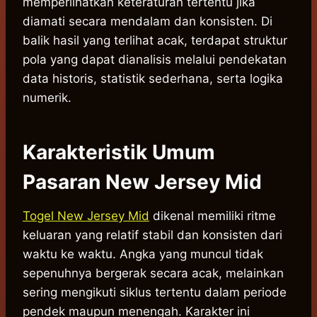
memperlihatkan keteraturan tertentu jika
diamati secara mendalam dan konsisten. Di
balik hasil yang terlihat acak, terdapat struktur
pola yang dapat dianalisis melalui pendekatan
data historis, statistik sederhana, serta logika
numerik.
Karakteristik Umum
Pasaran New Jersey Mid
Togel New Jersey Mid
dikenal memiliki ritme
keluaran yang relatif stabil dan konsisten dari
waktu ke waktu. Angka yang muncul tidak
sepenuhnya bergerak secara acak, melainkan
sering mengikuti siklus tertentu dalam periode
pendek maupun menengah. Karakter ini