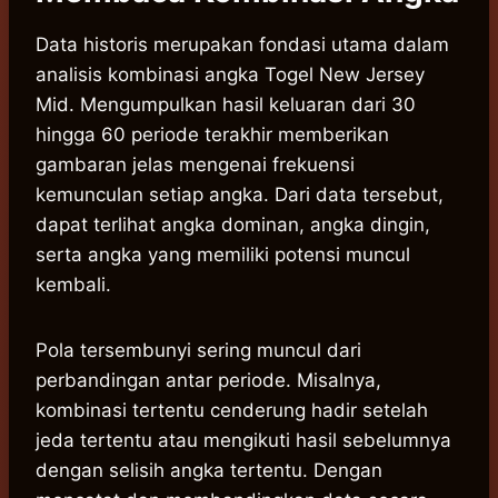
Data historis merupakan fondasi utama dalam
analisis kombinasi angka Togel New Jersey
Mid. Mengumpulkan hasil keluaran dari 30
hingga 60 periode terakhir memberikan
gambaran jelas mengenai frekuensi
kemunculan setiap angka. Dari data tersebut,
dapat terlihat angka dominan, angka dingin,
serta angka yang memiliki potensi muncul
kembali.
Pola tersembunyi sering muncul dari
perbandingan antar periode. Misalnya,
kombinasi tertentu cenderung hadir setelah
jeda tertentu atau mengikuti hasil sebelumnya
dengan selisih angka tertentu. Dengan