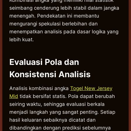
seimbang cenderung lebih stabil dalam jangka
menengah. Pendekatan ini membantu
mengurangi spekulasi berlebihan dan
menempatkan analisis pada dasar logika yang
lebih kuat.
Evaluasi Pola dan
Konsistensi Analisis
Analisis kombinasi angka
Togel New Jersey
Mid
tidak bersifat statis. Pola dapat berubah
seiring waktu, sehingga evaluasi berkala
menjadi langkah yang sangat penting. Setiap
hasil keluaran sebaiknya dicatat dan
dibandingkan dengan prediksi sebelumnya