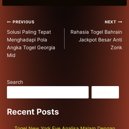
Post
PREVIOUS
NEXT
Solusi Paling Tepat
Rahasia Togel Bahrain
navigation
Menghadapi Pola
Jackpot Besar Anti
Angka Togel Georgia
Zonk
Mid
Search
Search
Recent Posts
Togel New York Eve Analisa Malam Dengan