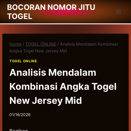
Skip
BOCORAN NOMOR JITU
to
TOGEL
content
Home
/
TOGEL ONLINE
/
Analisis Mendalam Kombinasi
Angka Togel New Jersey Mid
TOGEL ONLINE
Analisis Mendalam
Kombinasi Angka Togel
New Jersey Mid
01/16/2026
Bagikan