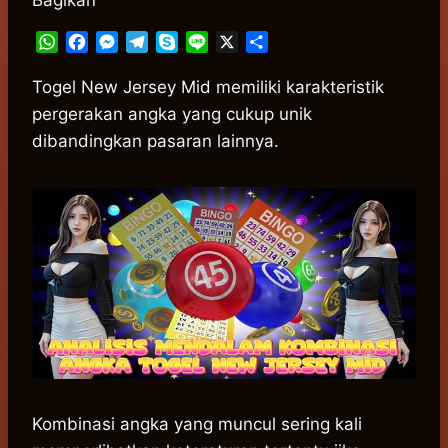
W
F
M
T
S
L
X
S
h
a
e
e
k
i
h
a
c
s
l
y
n
a
Togel New Jersey Mid memiliki karakteristik
t
e
s
e
p
e
r
pergerakan angka yang cukup unik
s
b
e
g
e
e
dibandingkan pasaran lainnya.
A
o
n
r
p
o
g
a
p
k
e
m
r
Kombinasi angka yang muncul sering kali