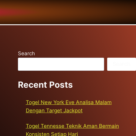
Search
Search
Recent Posts
Togel New York Eve Analisa Malam
Dengan Target Jackpot
Togel Tennesse Teknik Aman Bermain
Konsisten Setiap Hari