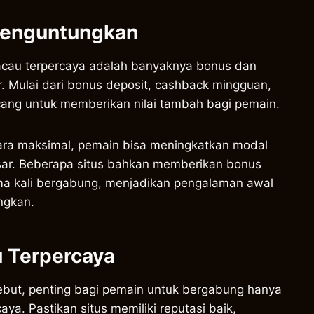
Menguntungkan
e Macau terpercaya adalah banyaknya bonus dan
 Mulai dari bonus deposit, cashback mingguan,
ncang untuk memberikan nilai tambah bagi pemain.
ra maksimal, pemain bisa meningkatkan modal
ar. Beberapa situs bahkan memberikan bonus
a kali bergabung, menjadikan pengalaman awal
ngkan.
u Terpercaya
but, penting bagi pemain untuk bergabung hanya
ya. Pastikan situs memiliki reputasi baik,