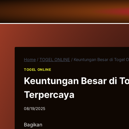
Skip
to
content
Home
/
TOGEL ONLINE
/
Keuntungan Besar di Togel 
TOGEL ONLINE
Keuntungan Besar di T
Terpercaya
08/19/2025
Bagikan