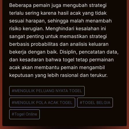
Beberapa pemain juga mengubah strategi
terlalu sering karena hasil acak yang tidak
sesuai harapan, sehingga malah menambah
risiko kerugian. Menghindari kesalahan ini
sangat penting untuk memastikan strategi
berbasis probabilitas dan analisis keluaran
bekerja dengan baik. Disiplin, pencatatan data,
dan kesadaran bahwa togel tetap permainan
acak akan membantu pemain mengambil
keputusan yang lebih rasional dan terukur.
Post
#
MENGULIK PELUANG NYATA TOGEL
Tags:
#
MENGULIK POLA ACAK TOGEL
#
TOGEL BELGIA
#
Togel Online