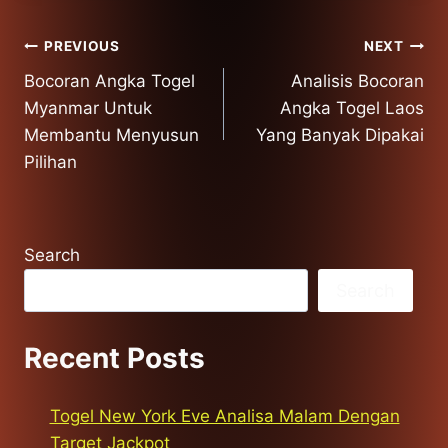
Post
PREVIOUS
NEXT
Bocoran Angka Togel
Analisis Bocoran
navigation
Myanmar Untuk
Angka Togel Laos
Membantu Menyusun
Yang Banyak Dipakai
Pilihan
Search
Search
Recent Posts
Togel New York Eve Analisa Malam Dengan
Target Jackpot