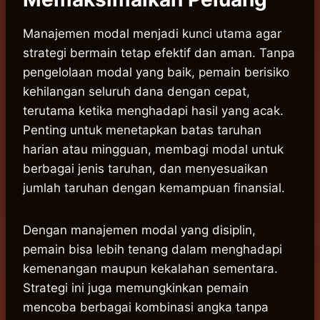
Manajemen modal menjadi kunci utama agar
strategi bermain tetap efektif dan aman. Tanpa
pengelolaan modal yang baik, pemain berisiko
kehilangan seluruh dana dengan cepat,
terutama ketika menghadapi hasil yang acak.
Penting untuk menetapkan batas taruhan
harian atau mingguan, membagi modal untuk
berbagai jenis taruhan, dan menyesuaikan
jumlah taruhan dengan kemampuan finansial.
Dengan manajemen modal yang disiplin,
pemain bisa lebih tenang dalam menghadapi
kemenangan maupun kekalahan sementara.
Strategi ini juga memungkinkan pemain
mencoba berbagai kombinasi angka tanpa