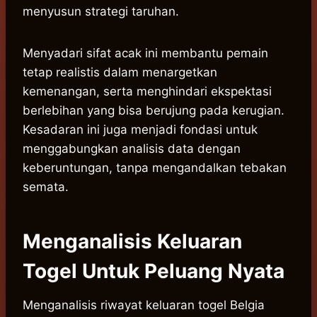
menyusun strategi taruhan.
Menyadari sifat acak ini membantu pemain
tetap realistis dalam menargetkan
kemenangan, serta menghindari ekspektasi
berlebihan yang bisa berujung pada kerugian.
Kesadaran ini juga menjadi fondasi untuk
menggabungkan analisis data dengan
keberuntungan, tanpa mengandalkan tebakan
semata.
Menganalisis Keluaran
Togel Untuk Peluang Nyata
Menganalisis riwayat keluaran togel Belgia