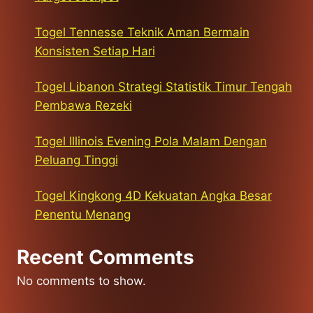
Togel Tennesse Teknik Aman Bermain
Konsisten Setiap Hari
Togel Libanon Strategi Statistik Timur Tengah
Pembawa Rezeki
Togel Illinois Evening Pola Malam Dengan
Peluang Tinggi
Togel Kingkong 4D Kekuatan Angka Besar
Penentu Menang
Recent Comments
No comments to show.