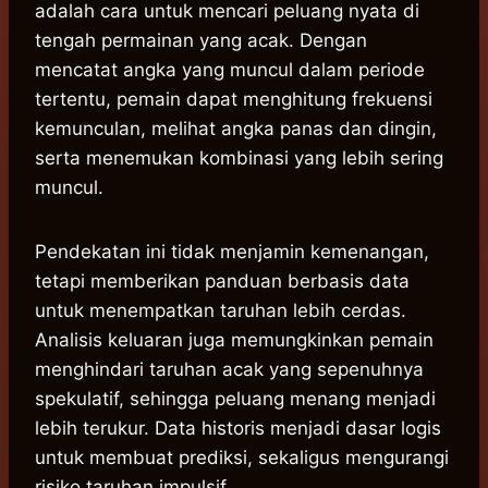
adalah cara untuk mencari peluang nyata di
tengah permainan yang acak. Dengan
mencatat angka yang muncul dalam periode
tertentu, pemain dapat menghitung frekuensi
kemunculan, melihat angka panas dan dingin,
serta menemukan kombinasi yang lebih sering
muncul.
Pendekatan ini tidak menjamin kemenangan,
tetapi memberikan panduan berbasis data
untuk menempatkan taruhan lebih cerdas.
Analisis keluaran juga memungkinkan pemain
menghindari taruhan acak yang sepenuhnya
spekulatif, sehingga peluang menang menjadi
lebih terukur. Data historis menjadi dasar logis
untuk membuat prediksi, sekaligus mengurangi
risiko taruhan impulsif.