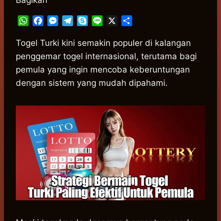
W
F
M
T
S
L
X
S
h
a
e
e
k
i
h
a
c
s
l
y
n
a
Togel Turki kini semakin populer di kalangan
t
e
s
e
p
e
r
penggemar togel internasional, terutama bagi
s
b
e
g
e
e
pemula yang ingin mencoba keberuntungan
A
o
n
r
dengan sistem yang mudah dipahami.
p
o
g
a
p
k
e
m
r