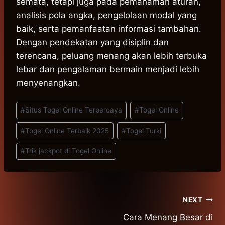
semata, tetapi juga pada pemahaman aturan,
analisis pola angka, pengelolaan modal yang
baik, serta pemanfaatan informasi tambahan.
Dengan pendekatan yang disiplin dan
terencana, peluang menang akan lebih terbuka
lebar dan pengalaman bermain menjadi lebih
menyenangkan.
Post
#
Situs Togel Online Terpercaya
#
Togel Online
Tags:
#
Togel Online Terbaik 2025
#
Togel Turki
#
Trik jackpot di Togel Online
Post
NEXT
Cara Menang Besar di
navigation