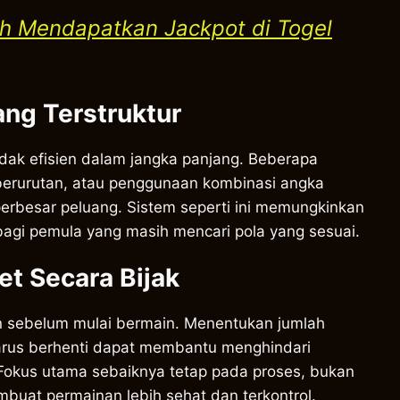
 Mendapatkan Jackpot di Togel
ng Terstruktur
dak efisien dalam jangka panjang. Beberapa
 berurutan, atau penggunaan kombinasi angka
erbesar peluang. Sistem seperti ini memungkinkan
bagi pemula yang masih mencari pola yang sesuai.
t Secara Bijak
 sebelum mulai bermain. Menentukan jumlah
arus berhenti dapat membantu menghindari
Fokus utama sebaiknya tetap pada proses, bukan
mbuat permainan lebih sehat dan terkontrol.