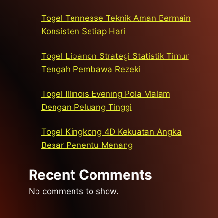
Togel Tennesse Teknik Aman Bermain
Konsisten Setiap Hari
Togel Libanon Strategi Statistik Timur
Tengah Pembawa Rezeki
Togel Illinois Evening Pola Malam
Dengan Peluang Tinggi
Togel Kingkong 4D Kekuatan Angka
Besar Penentu Menang
Recent Comments
No comments to show.