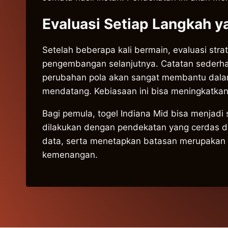
Evaluasi Setiap Langkah y
Setelah beberapa kali bermain, evaluasi stra
pengembangan selanjutnya. Catatan sederhan
perubahan pola akan sangat membantu dalam
mendatang. Kebiasaan ini bisa meningkatka
Bagi pemula, togel Indiana Mid bisa menjadi 
dilakukan dengan pendekatan yang cerdas d
data, serta menetapkan batasan merupakan 
kemenangan.