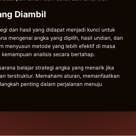
ang Diambil
tegi dan hasil yang didapat menjadi kunci untuk
a mengenai angka yang dipilih, hasil undian, dan
 menyusun metode yang lebih efektif di masa
n kemampuan analisis secara bertahap.
sarana belajar strategi angka yang menarik jika
an terstruktur. Memahami aturan, memanfaatkan
langkah penting dalam perjalanan menuju