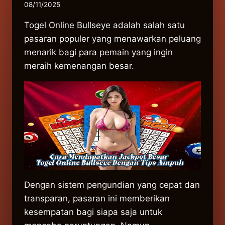
08/11/2025
Togel Online Bullseye adalah salah satu
pasaran populer yang menawarkan peluang
menarik bagi para pemain yang ingin
meraih kemenangan besar.
Dengan sistem pengundian yang cepat dan
transparan, pasaran ini memberikan
kesempatan bagi siapa saja untuk