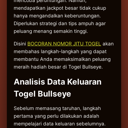
mencoba peruntungan. Namun,
mendapatkan jackpot besar tidak cukup
hanya mengandalkan keberuntungan.
Diperlukan strategi dan tips ampuh agar
peluang menang semakin tinggi.
Disini
BOCORAN NOMOR JITU TOGEL
akan
membahas langkah-langkah yang dapat
membantu Anda memaksimalkan peluang
meraih hadiah besar di Togel Bullseye.
Analisis Data Keluaran
Togel Bullseye
Sebelum memasang taruhan, langkah
pertama yang perlu dilakukan adalah
mempelajari data keluaran sebelumnya.