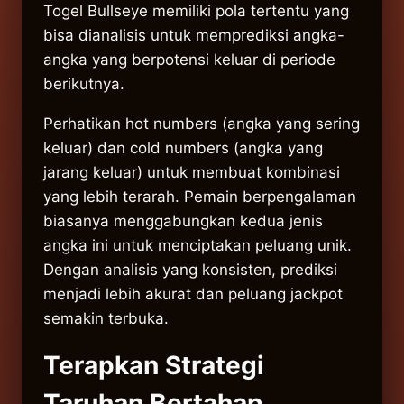
Togel Bullseye memiliki pola tertentu yang
bisa dianalisis untuk memprediksi angka-
angka yang berpotensi keluar di periode
berikutnya.
Perhatikan hot numbers (angka yang sering
keluar) dan cold numbers (angka yang
jarang keluar) untuk membuat kombinasi
yang lebih terarah. Pemain berpengalaman
biasanya menggabungkan kedua jenis
angka ini untuk menciptakan peluang unik.
Dengan analisis yang konsisten, prediksi
menjadi lebih akurat dan peluang jackpot
semakin terbuka.
Terapkan Strategi
Taruhan Bertahap