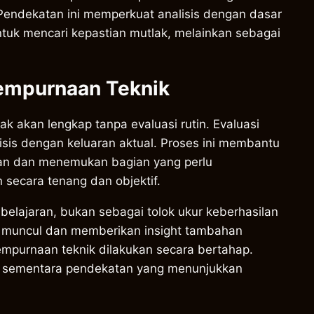
. Pendekatan ini memperkuat analisis dengan dasar
 untuk mencari kepastian mutlak, melainkan sebagai
empurnaan Teknik
 akan lengkap tanpa evaluasi rutin. Evaluasi
sis dengan keluaran aktual. Proses ini membantu
kan dan menemukan bagian yang perlu
 secara tenang dan objektif.
belajaran, bukan sebagai tolok ukur keberhasilan
kali muncul dan memberikan insight tambahan
empurnaan teknik dilakukan secara bertahap.
i, sementara pendekatan yang menunjukkan