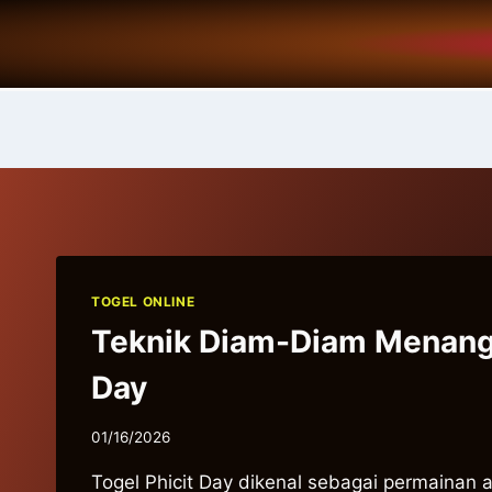
Skip
to
content
TOGEL ONLINE
Teknik Diam-Diam Menangk
Day
01/16/2026
Togel Phicit Day dikenal sebagai permainan a