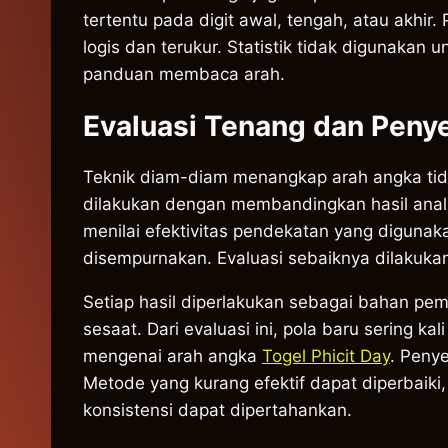
tertentu pada digit awal, tengah, atau akhir
logis dan terukur. Statistik tidak digunakan
panduan membaca arah.
Evaluasi Tenang dan Peny
Teknik diam-diam menangkap arah angka tidak
dilakukan dengan membandingkan hasil anali
menilai efektivitas pendekatan yang diguna
disempurnakan. Evaluasi sebaiknya dilakukan
Setiap hasil diperlakukan sebagai bahan pem
sesaat. Dari evaluasi ini, pola baru sering 
mengenai arah angka
Togel Phicit Day
. Peny
Metode yang kurang efektif dapat diperbaik
konsistensi dapat dipertahankan.