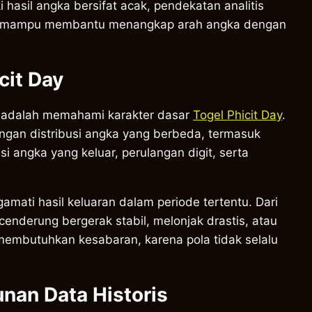
i hasil angka bersifat acak, pendekatan analitis
ten mampu membantu menangkap arah angka dengan
it Day
 adalah memahami karakter dasar
Togel Phicit Day
.
ungan distribusi angka yang berbeda, termasuk
iasi angka yang keluar, perulangan digit, serta
ati hasil keluaran dalam periode tertentu. Dari
enderung bergerak stabil, melonjak drastis, atau
membutuhkan kesabaran, karena pola tidak selalu
an Data Historis