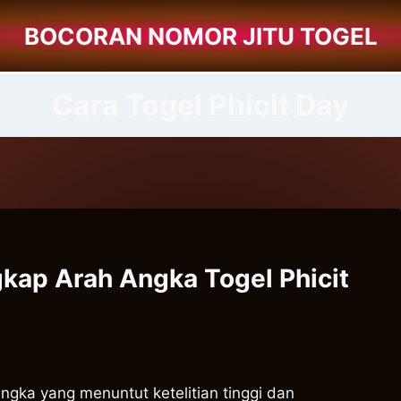
BOCORAN NOMOR JITU TOGEL
Cara Togel Phicit Day
ap Arah Angka Togel Phicit
ngka yang menuntut ketelitian tinggi dan