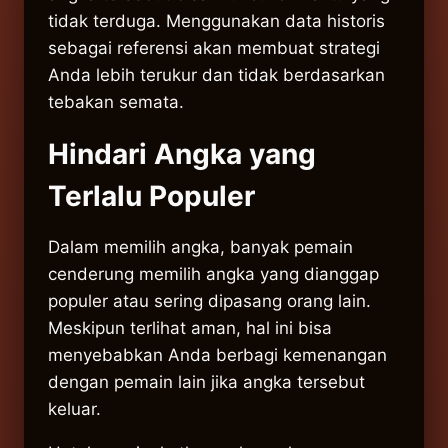
tidak terduga. Menggunakan data historis
sebagai referensi akan membuat strategi
Anda lebih terukur dan tidak berdasarkan
tebakan semata.
Hindari Angka yang
Terlalu Populer
Dalam memilih angka, banyak pemain
cenderung memilih angka yang dianggap
populer atau sering dipasang orang lain.
Meskipun terlihat aman, hal ini bisa
menyebabkan Anda berbagi kemenangan
dengan pemain lain jika angka tersebut
keluar.