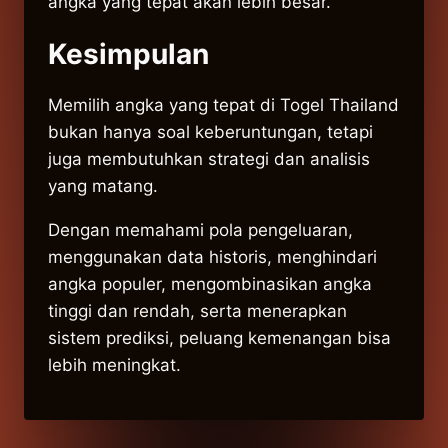
angka yang tepat akan lebih besar.
Kesimpulan
Memilih angka yang tepat di Togel Thailand
bukan hanya soal keberuntungan, tetapi
juga membutuhkan strategi dan analisis
yang matang.
Dengan memahami pola pengeluaran,
menggunakan data historis, menghindari
angka populer, mengombinasikan angka
tinggi dan rendah, serta menerapkan
sistem prediksi, peluang kemenangan bisa
lebih meningkat.