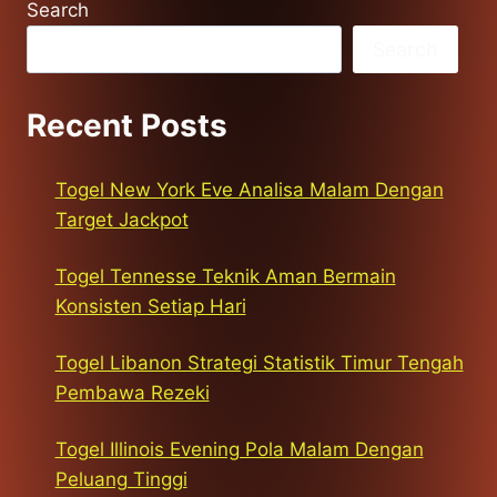
Search
Search
Recent Posts
Togel New York Eve Analisa Malam Dengan
Target Jackpot
Togel Tennesse Teknik Aman Bermain
Konsisten Setiap Hari
Togel Libanon Strategi Statistik Timur Tengah
Pembawa Rezeki
Togel Illinois Evening Pola Malam Dengan
Peluang Tinggi