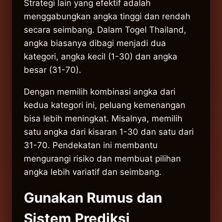
Strategi lain yang efektif adalah
menggabungkan angka tinggi dan rendah
secara seimbang. Dalam Togel Thailand,
angka biasanya dibagi menjadi dua
kategori, angka kecil (1-30) dan angka
besar (31-70).
Dengan memilih kombinasi angka dari
kedua kategori ini, peluang kemenangan
bisa lebih meningkat. Misalnya, memilih
satu angka dari kisaran 1-30 dan satu dari
31-70. Pendekatan ini membantu
mengurangi risiko dan membuat pilihan
angka lebih variatif dan seimbang.
Gunakan Rumus dan
Sistem Prediksi