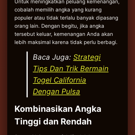
Untuk meningkatkan peluang kemenangan,
cobalah memilih angka yang kurang
populer atau tidak terlalu banyak dipasang
orang lain. Dengan begitu, jika angka
tersebut keluar, kemenangan Anda akan
lebih maksimal karena tidak perlu berbagi.
Baca Juga:
Strategi
Tips Dan Trik Bermain
Togel California
Dengan Pulsa
Kombinasikan Angka
Tinggi dan Rendah