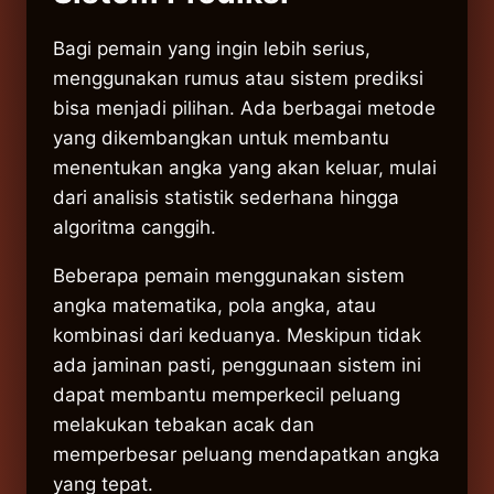
Bagi pemain yang ingin lebih serius,
menggunakan rumus atau sistem prediksi
bisa menjadi pilihan. Ada berbagai metode
yang dikembangkan untuk membantu
menentukan angka yang akan keluar, mulai
dari analisis statistik sederhana hingga
algoritma canggih.
Beberapa pemain menggunakan sistem
angka matematika, pola angka, atau
kombinasi dari keduanya. Meskipun tidak
ada jaminan pasti, penggunaan sistem ini
dapat membantu memperkecil peluang
melakukan tebakan acak dan
memperbesar peluang mendapatkan angka
yang tepat.