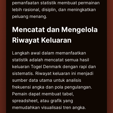
pemanfaatan statistik membuat permainan
lebih rasional, disiplin, dan meningkatkan
peluang menang.
Mencatat dan Mengelola
Riwayat Keluaran
Langkah awal dalam memanfaatkan
statistik adalah mencatat semua hasil
keluaran Togel Denmark dengan rapi dan
sistematis. Riwayat keluaran ini menjadi
sumber data utama untuk analisis
frekuensi angka dan pola pengulangan.
Pemain dapat membuat tabel,
spreadsheet, atau grafik yang
memudahkan visualisasi tren angka.