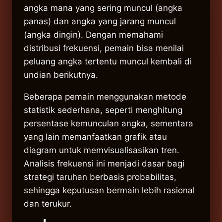
angka mana yang sering muncul (angka
panas) dan angka yang jarang muncul
(angka dingin). Dengan memahami
distribusi frekuensi, pemain bisa menilai
peluang angka tertentu muncul kembali di
undian berikutnya.
Beberapa pemain menggunakan metode
statistik sederhana, seperti menghitung
persentase kemunculan angka, sementara
yang lain memanfaatkan grafik atau
diagram untuk memvisualisasikan tren.
Analisis frekuensi ini menjadi dasar bagi
strategi taruhan berbasis probabilitas,
sehingga keputusan bermain lebih rasional
dan terukur.