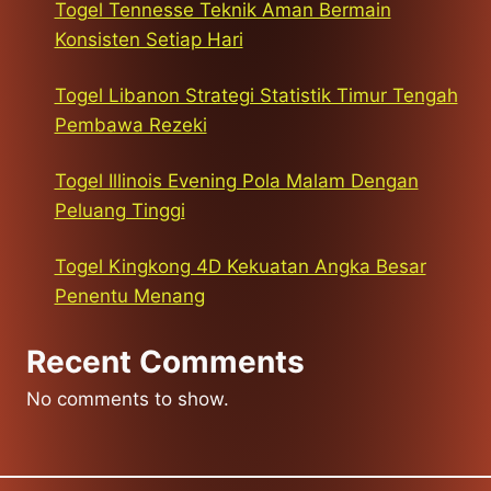
Togel Tennesse Teknik Aman Bermain
Konsisten Setiap Hari
Togel Libanon Strategi Statistik Timur Tengah
Pembawa Rezeki
Togel Illinois Evening Pola Malam Dengan
Peluang Tinggi
Togel Kingkong 4D Kekuatan Angka Besar
Penentu Menang
Recent Comments
No comments to show.