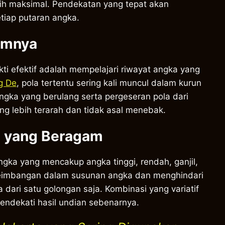
bih maksimal. Pendekatan yang tepat akan
tiap putaran angka.
lumnya
kti efektif adalah mempelajari riwayat angka yang
g De
, pola tertentu sering kali muncul dalam kurun
gka yang berulang serta pergeseran pola dari
ng lebih terarah dan tidak asal menebak.
 yang Beragam
ngka yang mencakup angka tinggi, rendah, ganjil,
seimbangan dalam susunan angka dan menghindari
dari satu golongan saja. Kombinasi yang variatif
endekati hasil undian sebenarnya.