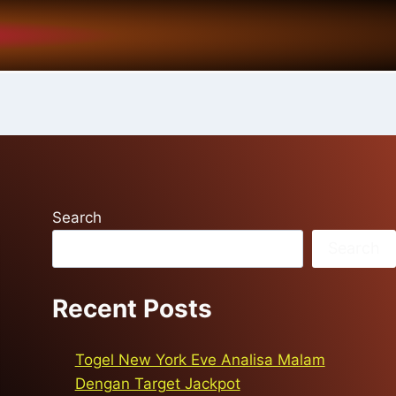
Search
Search
Recent Posts
Togel New York Eve Analisa Malam
Dengan Target Jackpot