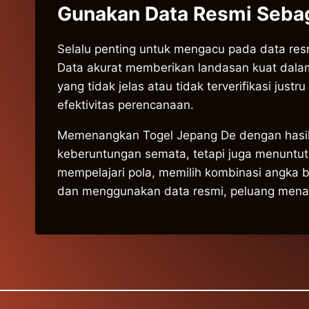
Gunakan Data Resmi Seba
Selalu penting untuk mengacu pada data res
Data akurat memberikan landasan kuat dalam
yang tidak jelas atau tidak terverifikasi jus
efektivitas perencanaan.
Memenangkan Togel Jepang De dengan hasi
keberuntungan semata, tetapi juga menuntut
mempelajari pola, memilih kombinasi angka 
dan menggunakan data resmi, peluang menan