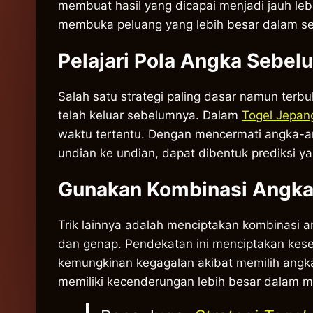
membuat hasil yang dicapai menjadi jauh le
membuka peluang yang lebih besar dalam se
Pelajari Pola Angka Sebe
Salah satu strategi paling dasar namun terbu
telah keluar sebelumnya. Dalam
Togel Jepan
waktu tertentu. Dengan mencermati angka-an
undian ke undian, dapat dibentuk prediksi ya
Gunakan Kombinasi Angka
Trik lainnya adalah menciptakan kombinasi a
dan genap. Pendekatan ini menciptakan ke
kemungkinan kegagalan akibat memilih angka 
memiliki kecenderungan lebih besar dalam m