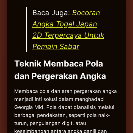
Baca Juga:
Bocoran
Angka Togel Japan
2D Terpercaya Untuk
Pemain Sabar
Teknik Membaca Pola
dan Pergerakan Angka
Membaca pola dan arah pergerakan angka
menjadi inti solusi dalam menghadapi
Georgia Mid. Pola dapat dianalisis melalui
berbagai pendekatan, seperti pola naik-
turun, pengulangan digit, atau
keseimbangan antara angka ganjil dan