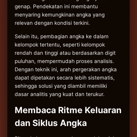
genap. Pendekatan ini membantu
menyaring kemungkinan angka yang
relevan dengan kondisi terkini.
Selain itu, pembagian angka ke dalam
kelompok tertentu, seperti kelompok
rendah dan tinggi atau berdasarkan digit
puluhan, mempermudah proses analisis.
Dengan teknik ini, arah pergerakan angka
dapat dipetakan secara lebih sistematis,
sehingga solusi yang diambil memiliki
dasar analitis yang kuat dan terukur.
Membaca Ritme Keluaran
dan Siklus Angka