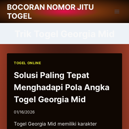
Skip
BOCORAN NOMOR JITU
to
TOGEL
content
Trik Togel Georgia Mid
TOGEL ONLINE
Solusi Paling Tepat
Menghadapi Pola Angka
Togel Georgia Mid
01/16/2026
Togel Georgia Mid memiliki karakter