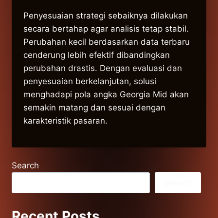
Penyesuaian strategi sebaiknya dilakukan
secara bertahap agar analisis tetap stabil.
Perubahan kecil berdasarkan data terbaru
cenderung lebih efektif dibandingkan
perubahan drastis. Dengan evaluasi dan
penyesuaian berkelanjutan, solusi
menghadapi pola angka Georgia Mid akan
semakin matang dan sesuai dengan
karakteristik pasaran.
Search
Search
Recent Posts