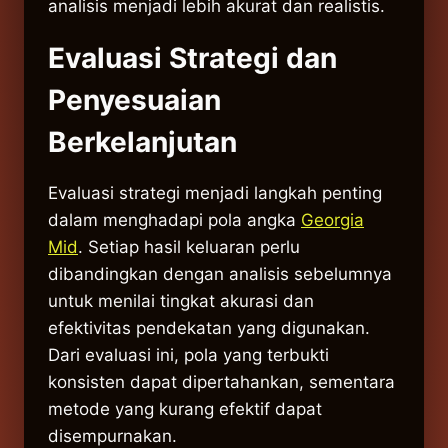
analisis menjadi lebih akurat dan realistis.
Evaluasi Strategi dan
Penyesuaian
Berkelanjutan
Evaluasi strategi menjadi langkah penting
dalam menghadapi pola angka
Georgia
Mid
. Setiap hasil keluaran perlu
dibandingkan dengan analisis sebelumnya
untuk menilai tingkat akurasi dan
efektivitas pendekatan yang digunakan.
Dari evaluasi ini, pola yang terbukti
konsisten dapat dipertahankan, sementara
metode yang kurang efektif dapat
disempurnakan.