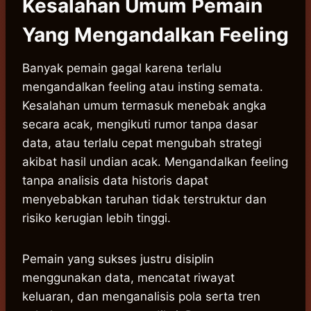
Kesalahan Umum Pemain
Yang Mengandalkan Feeling
Banyak pemain gagal karena terlalu
mengandalkan feeling atau insting semata.
Kesalahan umum termasuk menebak angka
secara acak, mengikuti rumor tanpa dasar
data, atau terlalu cepat mengubah strategi
akibat hasil undian acak. Mengandalkan feeling
tanpa analisis data historis dapat
menyebabkan taruhan tidak terstruktur dan
risiko kerugian lebih tinggi.
Pemain yang sukses justru disiplin
menggunakan data, mencatat riwayat
keluaran, dan menganalisis pola serta tren