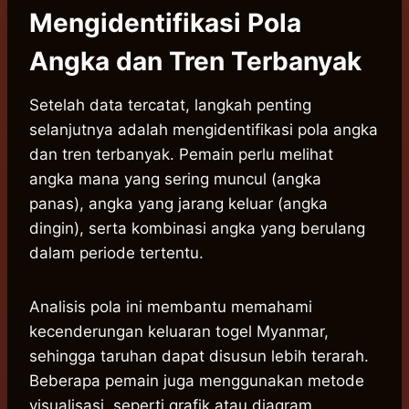
Mengidentifikasi Pola
Angka dan Tren Terbanyak
Setelah data tercatat, langkah penting
selanjutnya adalah mengidentifikasi pola angka
dan tren terbanyak. Pemain perlu melihat
angka mana yang sering muncul (angka
panas), angka yang jarang keluar (angka
dingin), serta kombinasi angka yang berulang
dalam periode tertentu.
Analisis pola ini membantu memahami
kecenderungan keluaran togel Myanmar,
sehingga taruhan dapat disusun lebih terarah.
Beberapa pemain juga menggunakan metode
visualisasi, seperti grafik atau diagram