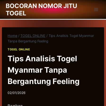
Skip
BOCORAN NOMOR JITU
to
TOGEL
content
Home
/
TOGEL ONLINE
/
Tips Analisis Togel Myanmar
Tanpa Bergantung Feeling
TOGEL ONLINE
Tips Analisis Togel
Myanmar Tanpa
Bergantung Feeling
02/01/2026
Bagikan