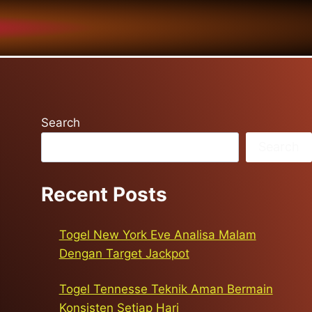
Search
Search
Recent Posts
Togel New York Eve Analisa Malam
Dengan Target Jackpot
Togel Tennesse Teknik Aman Bermain
Konsisten Setiap Hari