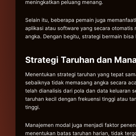
meningkatkan peluang menang.
Selain itu, beberapa pemain juga memanfaat
aplikasi atau software yang secara otomati
angka. Dengan begitu, strategi bermain bisa l
Strategi Taruhan dan Man
Menentukan strategi taruhan yang tepat sa
sebaiknya tidak memasang angka secara aca
telah dianalisis dari pola dan data keluaran 
taruhan kecil dengan frekuensi tinggi atau t
tinggi.
Manajemen modal juga menjadi faktor penen
menentukan batas taruhan harian, tidak ter