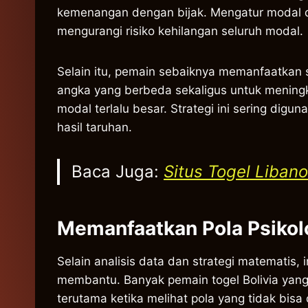
kemenangan dengan bijak. Mengatur modal d
mengurangi risiko kehilangan seluruh modal.
Selain itu, pemain sebaiknya memanfaatkan 
angka yang berbeda sekaligus untuk mening
modal terlalu besar. Strategi ini sering dig
hasil taruhan.
Baca Juga:
Situs Togel Liban
Memanfaatkan Pola Psikolo
Selain analisis data dan strategi matematis,
membantu. Banyak pemain togel Bolivia yang
terutama ketika melihat pola yang tidak bisa d