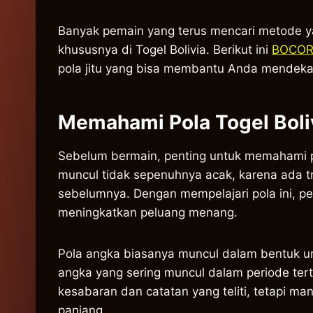
Banyak pemain yang terus mencari metode y
khususnya di Togel Bolivia. Berikut ini
BOCOR
pola jitu yang bisa membantu Anda mendekat
Memahami Pola Togel Boli
Sebelum bermain, penting untuk memahami po
muncul tidak sepenuhnya acak, karena ada tr
sebelumnya. Dengan mempelajari pola ini, pe
meningkatkan peluang menang.
Pola angka biasanya muncul dalam bentuk ur
angka yang sering muncul dalam periode tert
kesabaran dan catatan yang teliti, tetapi ma
panjang.