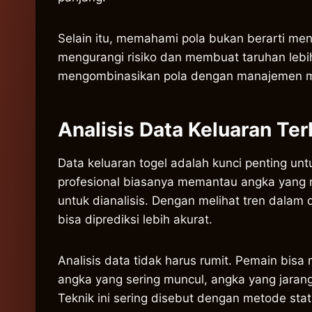
Selain itu, memahami pola bukan berarti m
mengurangi risiko dan membuat taruhan lebih
mengombinasikan pola dengan manajemen m
Analisis Data Keluaran Ter
Data keluaran togel adalah kunci penting u
profesional biasanya memantau angka yang m
untuk dianalisis. Dengan melihat tren dalam
bisa diprediksi lebih akurat.
Analisis data tidak harus rumit. Pemain bi
angka yang sering muncul, angka yang jaran
Teknik ini sering disebut dengan metode stati