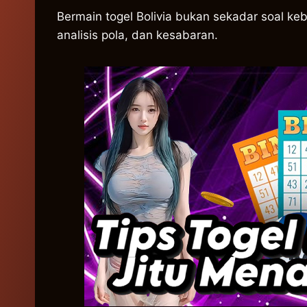
h
a
e
e
k
i
h
a
c
s
l
y
n
a
Bermain togel Bolivia bukan sekadar soal ke
t
e
s
e
p
e
r
analisis pola, dan kesabaran.
s
b
e
g
e
e
A
o
n
r
p
o
g
a
p
k
e
m
r