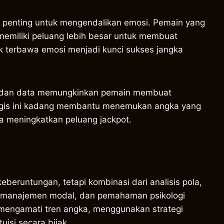
an penting untuk mengendalikan emosi. Pemain yang
memiliki peluang lebih besar untuk membuat
dak terbawa emosi menjadi kunci sukses jangka
la dan data memungkinkan pemain membuat
logis ini kadang membantu menemukan angka yang
gga meningkatkan peluang jackpot.
beruntungan, tetapi kombinasi dari analisis pola,
n, manajemen modal, dan pemahaman psikologi
 mengamati tren angka, menggunakan strategi
uisi secara bijak.